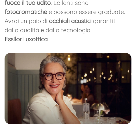
fuoco il tuo udito
. Le lenti sono
fotocromatiche
e possono essere graduate.
Avrai un paio di
occhiali acustici
garantiti
dalla qualità e dalla tecnologia
EssilorLuxottica
.