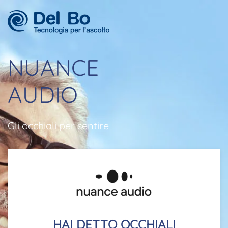
Skip to main content
NUANCE
AUDIO
Gli occhiali per sentire
HAI DETTO OCCHIALI