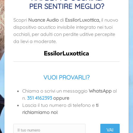
PER SENTIRE MEGLIO?
Scopri
Nuance Audio
di
EssilorLuxottica,
il nuovo
dispositivo acustico invisibile integrato nei tuoi
occhiali, per adulti con perdite uditive percepite
da lievi a moderate.
VUOI PROVARLI?
Chiama o scrivi un messaggio
WhatsApp
al
n.
351 4162393
oppure
Lascia il tuo numero di telefono e
ti
richiamiamo noi
: